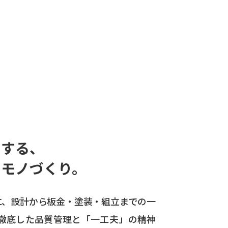
にする、
のモノづくり。
に、設計から板金・塗装・組立までの一
 徹底した品質管理と「一工夫」の精神