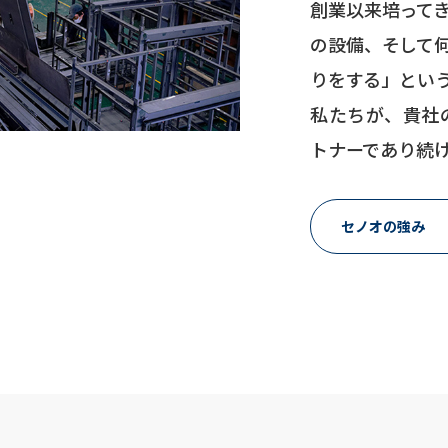
創業以来培って
の設備、そして
りをする」とい
私たちが、貴社
トナーであり続
セノオの強み