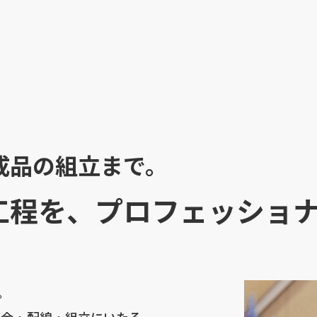
成品の組立まで。
工程を、プロフェッショ
。
板金・配線・組立にいたる