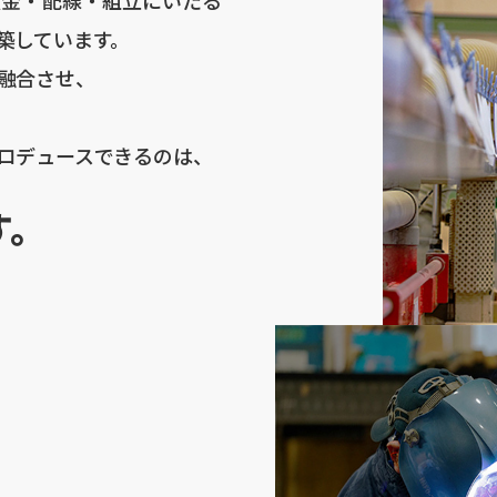
築しています。
融合させ、
ロデュースできるのは、
す。