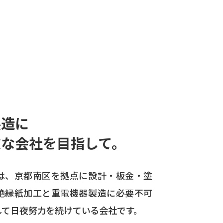
製造に
欠な会社を目指して。
は、京都南区を拠点に設計・板金・塗
絶縁紙加工と重電機器製造に必要不可
して日夜努力を続けている会社です。