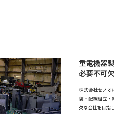
重電機器
必要不可
株式会社セノオ
装・配線組立・
欠な会社を目指